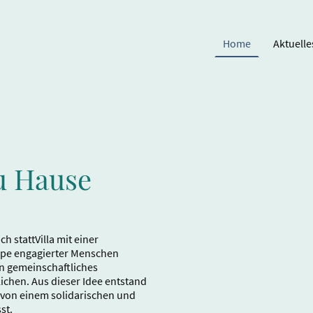
Home
Aktuelle
u Hause
 stattVilla mit einer
ppe engagierter Menschen
in gemeinschaftliches
ichen. Aus dieser Idee entstand
n von einem solidarischen und
st.