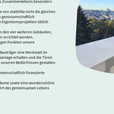
res Zusammenlebens besonders
von stattVilla nicht die gleichen
n genossenschaftlich
n Eigentumsprojekten üblich
n den vier weiteren Gebäuden,
r errichtet wurden.
tigen Punkten unsere
Bauträger eine Werkstatt im
eßanlage erhalten und die Türen
unseren Bedürfnissen gestalten
meinschaftlich finanzierte
nräume sowie eine wunderschöne
Ort des g
emeinsamen Lebens