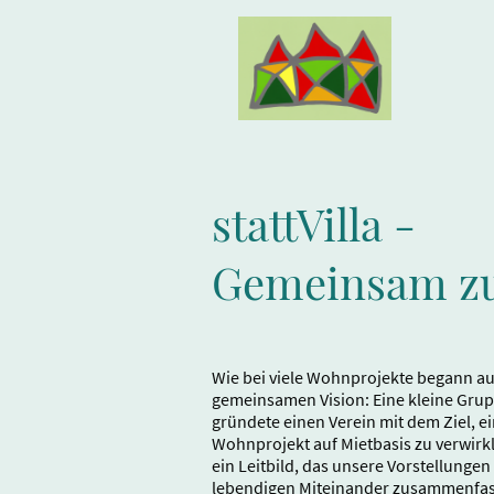
stattVilla -
Gemeinsam z
Wie bei viele Wohnprojekte begann auch
gemeinsamen Vision: Eine kleine Gru
gründete einen Verein mit dem Ziel, e
Wohnprojekt auf Mietbasis zu verwirkl
ein Leitbild, das unsere Vorstellunge
lebendigen Miteinander zusammenfas