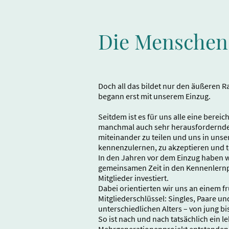
Die Menschen 
Doch all das bildet nur den äußeren R
begann erst mit unserem Einzug.
Seitdem ist es für uns alle eine bere
manchmal auch sehr herausfordernde 
miteinander zu teilen und uns in unse
kennenzulernen, zu akzeptieren und t
In den Jahren vor dem Einzug haben w
gemeinsamen Zeit in den Kennenlern
Mitglieder investiert.
Dabei orientierten wir uns an einem f
Mitgliederschlüssel: Singles, Paare u
unterschiedlichen Alters – von jung bis
So ist nach und nach tatsächlich ein l