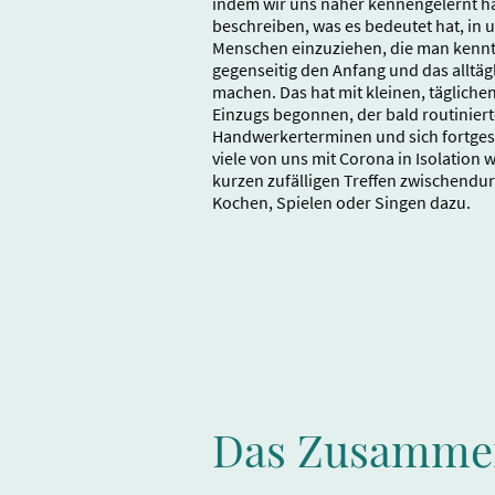
indem wir uns näher kennengelernt ha
beschreiben, was es bedeutet hat, in
Menschen einzuziehen, die man kennt u
gegenseitig den Anfang und das alltäg
machen. Das hat mit kleinen, täglichen
Einzugs begonnen, der bald routinier
Handwerkerterminen und sich fortgese
viele von uns mit Corona in Isolation 
kurzen zufälligen Treffen zwischend
Kochen, Spielen oder Singen dazu.
Das Zusamme