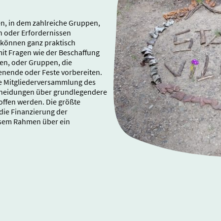
fen, in dem zahlreiche Gruppen,
n oder Erfordernissen
 können ganz praktisch
mit Fragen wie der Beschaffung
en, oder Gruppen, die
enende oder Feste vorbereiten.
ne Mitgliederversammlung des
ntscheidungen über grundlegendere
offen werden. Die größte
die Finanzierung der
esem Rahmen über ein