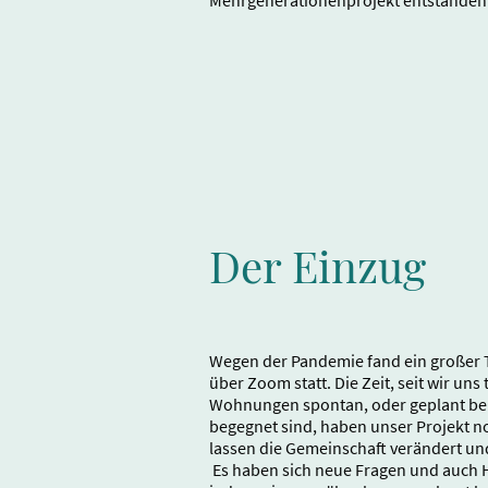
Mehrgenerationenprojekt entstanden
Der Einzug
Wegen der Pandemie fand ein großer T
über Zoom statt. Die Zeit, seit wir uns
Wohnungen spontan, oder geplant bei
begegnet sind, haben unser Projekt 
lassen die Gemeinschaft verändert und 
Es haben sich neue Fragen und auch