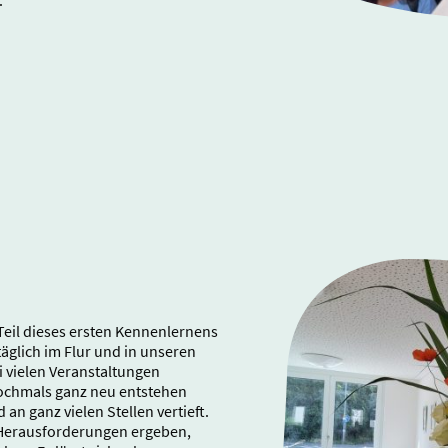
.
eil dieses ersten Kennenlernens
 täglich im Flur und in unseren
 vielen Veranstaltungen
nochmals ganz neu entstehen
an ganz vielen Stellen vertieft.
 Herausforderungen ergeben,