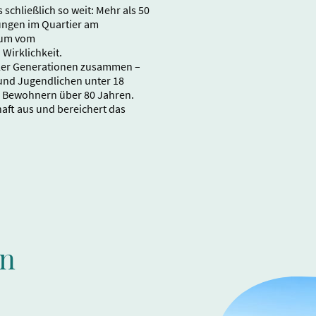
chließlich so weit: Mehr als 50
ngen im Quartier am
aum vom
Wirklichkeit.
aller Generationen zusammen –
und Jugendlichen unter 18
 Bewohnern über 80 Jahren.
aft aus und bereichert das
en