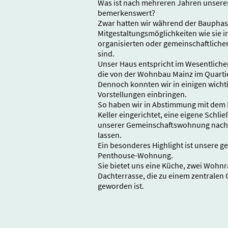
Was ist nach mehreren Jahren unse
bemerkenswert?
Zwar hatten wir während der Bauphase 
Mitgestaltungsmöglichkeiten wie sie i
organisierten oder gemeinschaftliche
sind.
Unser Haus entspricht im Wesentliche
die von der Wohnbau Mainz im Quartie
Dennoch konnten wir in einigen wich
Vorstellungen einbringen.
So haben wir in Abstimmung mit dem 
Keller eingerichtet, eine eigene Schli
unserer Gemeinschaftswohnung nach 
lassen.
Ein besonderes Highlight ist unsere ge
Penthouse-Wohnung.
Sie bietet uns eine Küche, zwei Woh
Dachterrasse, die zu einem zentralen 
geworden ist.