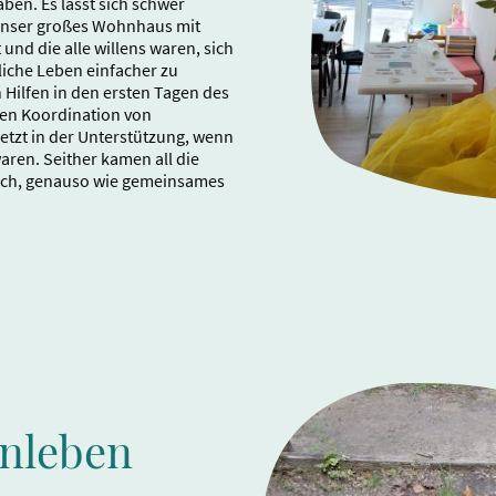
ben. Es lässt sich schwer
 unser großes Wohnhaus mit
nd die alle willens waren, sich
liche Leben einfacher zu
 Hilfen in den ersten Tagen des
ten Koordination von
tzt in der Unterstützung, wenn
waren. Seither kamen all die
urch, genauso wie gemeinsames
nleben