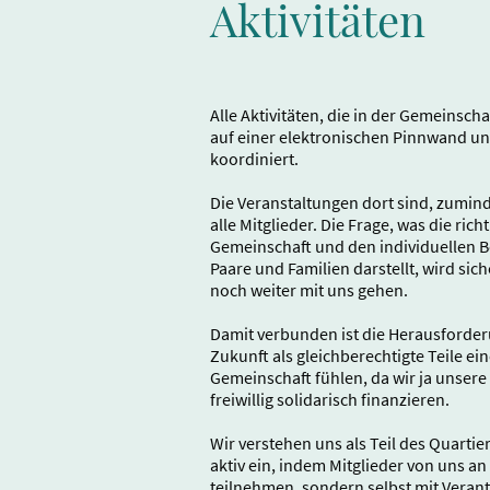
Aktivitäten
Alle Aktivitäten, die in der Gemeinsc
auf einer elektronischen Pinnwand u
koordiniert.
Die Veranstaltungen dort sind, zumin
alle Mitglieder. Die Frage, was die ric
Gemeinschaft und den individuellen B
Paare und Familien darstellt, wird sic
noch weiter mit uns gehen.
Damit verbunden ist die Herausforderu
Zukunft als gleichberechtigte Teile e
Gemeinschaft fühlen, da wir ja unse
freiwillig solidarisch finanzieren.
Wir verstehen uns als Teil des Quarti
aktiv ein, indem Mitglieder von uns an
teilnehmen, sondern selbst mit Veran