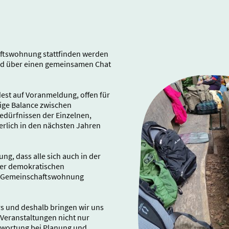
haftswohnung stattfinden werden
nd über einen gemeinsamen Chat
dest auf Voranmeldung, offen für
htige Balance zwischen
edürfnissen der Einzelnen,
herlich in den nächsten Jahren
ng, dass alle sich auch in der
iner demokratischen
re Gemeinschaftswohnung
ers und deshalb bringen wir uns
 Veranstaltungen nicht nur
twortung bei Planung und