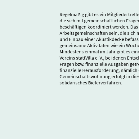
Regelmäßig gibt es ein Mitgliedertref
die sich mit gemeinschaftlichen Frage
beschäftigen koordiniert werden. Das
Arbeitsgemeinschaften sein, die sich 
und Einbau einer Akustikdecke befass
gemeinsame Aktivitäten wie ein Woch
Mindestens einmal im Jahr gibt es ei
Vereins stattVilla e. V., bei denen E
Fragen bzw. finanzielle Ausgaben getr
finanzielle Herausforderung, nämlich 
Gemeinschaftswohnung erfolgt in di
solidarisches Bieterverfahren.